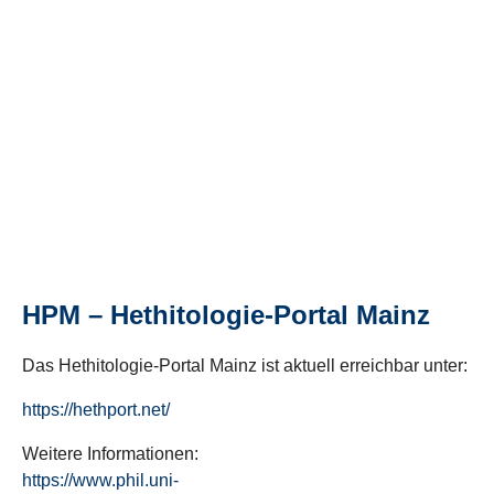
HPM – Hethitologie-Portal Mainz
Das Hethitologie-Portal Mainz ist aktuell erreichbar unter:
https://hethport.net/
Weitere Informationen:
https://www.phil.uni-