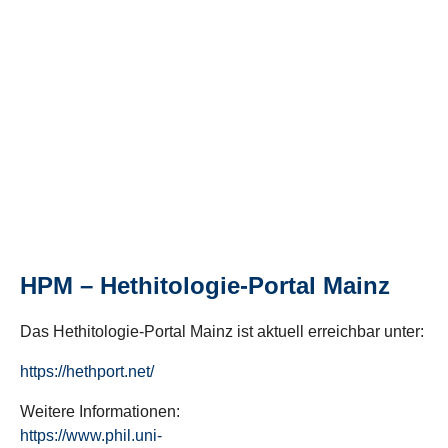
HPM – Hethitologie-Portal Mainz
Das Hethitologie-Portal Mainz ist aktuell erreichbar unter:
https://hethport.net/
Weitere Informationen:
https://www.phil.uni-