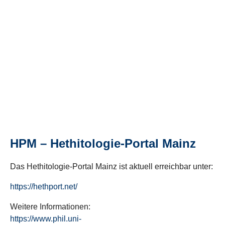
HPM – Hethitologie-Portal Mainz
Das Hethitologie-Portal Mainz ist aktuell erreichbar unter:
https://hethport.net/
Weitere Informationen:
https://www.phil.uni-