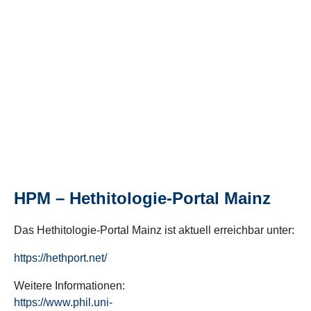
HPM – Hethitologie-Portal Mainz
Das Hethitologie-Portal Mainz ist aktuell erreichbar unter:
https://hethport.net/
Weitere Informationen:
https://www.phil.uni-