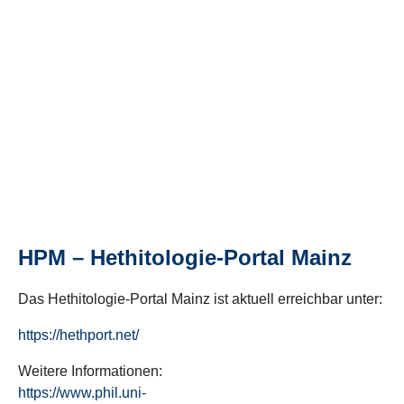
HPM – Hethitologie-Portal Mainz
Das Hethitologie-Portal Mainz ist aktuell erreichbar unter:
https://hethport.net/
Weitere Informationen:
https://www.phil.uni-