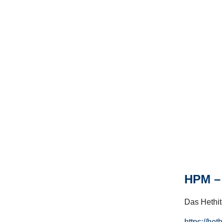
HPM – 
Das Hethito
https://het