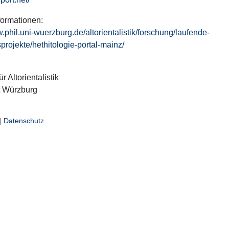
formationen:
w.phil.uni-wuerzburg.de/altorientalistik/forschung/laufende-
projekte/hethitologie-portal-mainz/
ür Altorientalistik
t Würzburg
|
Datenschutz