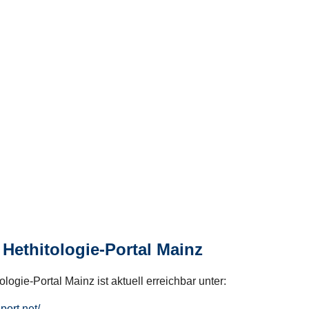
Hethitologie-Portal Mainz
logie-Portal Mainz ist aktuell erreichbar unter:
hport.net/