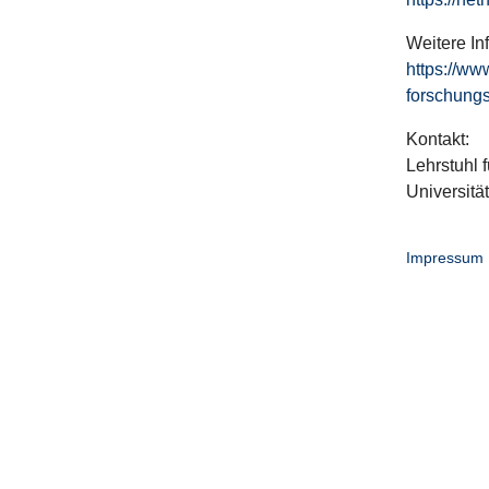
Weitere In
https://ww
forschungs
Kontakt:
Lehrstuhl f
Universitä
Impressum