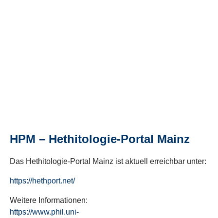
HPM – Hethitologie-Portal Mainz
Das Hethitologie-Portal Mainz ist aktuell erreichbar unter:
https://hethport.net/
Weitere Informationen:
https://www.phil.uni-