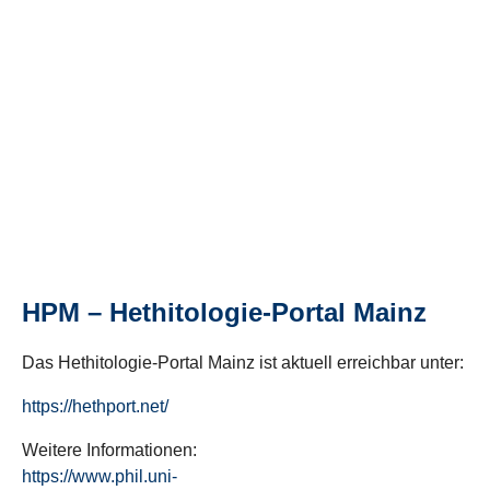
HPM – Hethitologie-Portal Mainz
Das Hethitologie-Portal Mainz ist aktuell erreichbar unter:
https://hethport.net/
Weitere Informationen:
https://www.phil.uni-