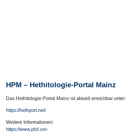
HPM – Hethitologie-Portal Mainz
Das Hethitologie-Portal Mainz ist aktuell erreichbar unter:
https://hethport.net/
Weitere Informationen:
https://www.phil.uni-