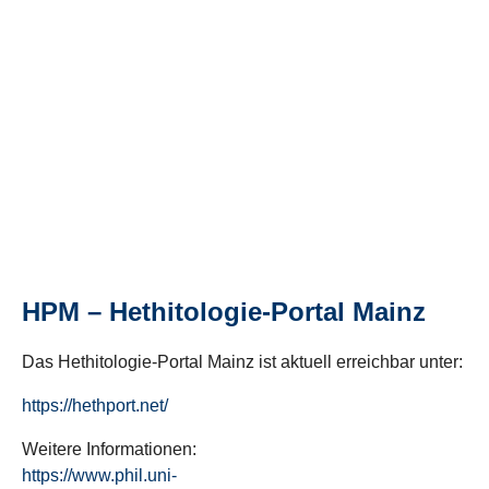
HPM – Hethitologie-Portal Mainz
Das Hethitologie-Portal Mainz ist aktuell erreichbar unter:
https://hethport.net/
Weitere Informationen:
https://www.phil.uni-