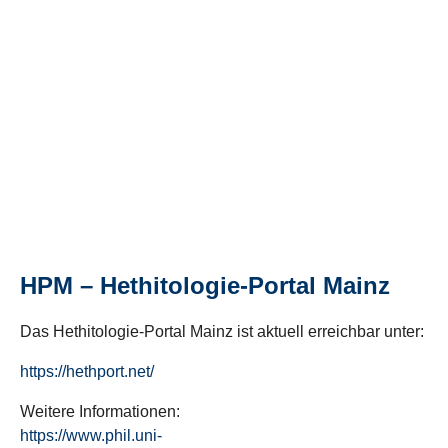
HPM – Hethitologie-Portal Mainz
Das Hethitologie-Portal Mainz ist aktuell erreichbar unter:
https://hethport.net/
Weitere Informationen:
https://www.phil.uni-