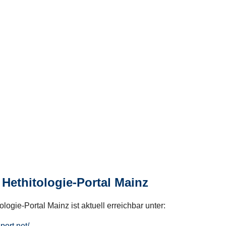
Hethitologie-Portal Mainz
logie-Portal Mainz ist aktuell erreichbar unter:
hport.net/