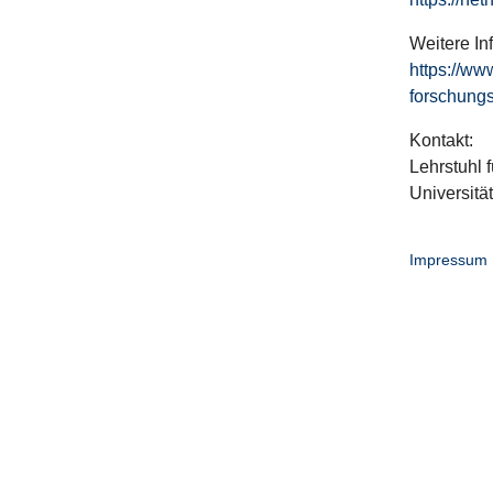
Weitere In
https://ww
forschungs
Kontakt:
Lehrstuhl f
Universitä
Impressum