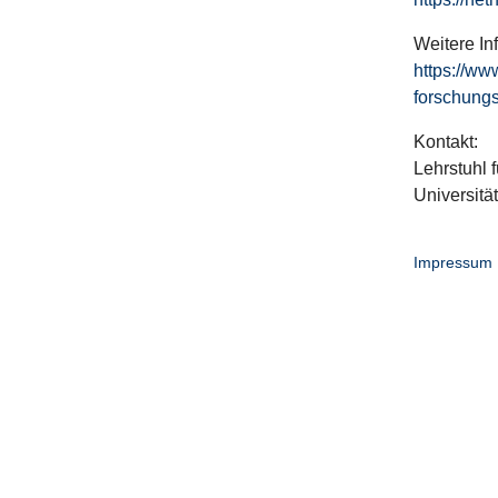
Weitere In
https://ww
forschungs
Kontakt:
Lehrstuhl f
Universitä
Impressum