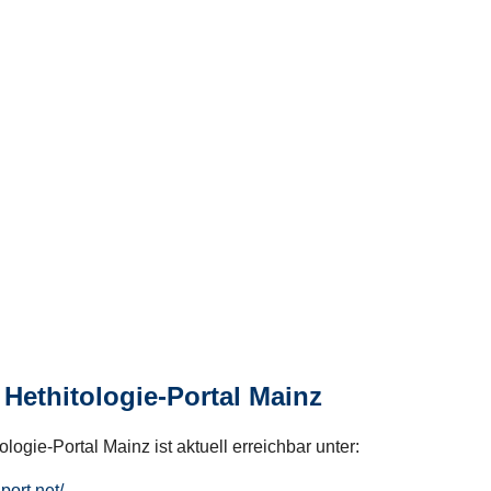
Hethitologie-Portal Mainz
logie-Portal Mainz ist aktuell erreichbar unter:
hport.net/