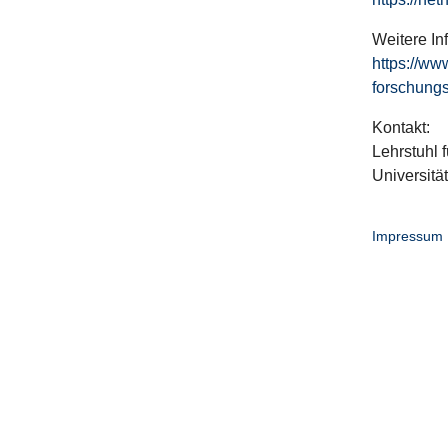
Weitere In
https://ww
forschungs
Kontakt:
Lehrstuhl f
Universitä
Impressum