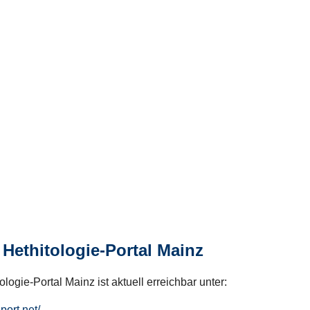
Hethitologie-Portal Mainz
logie-Portal Mainz ist aktuell erreichbar unter:
hport.net/