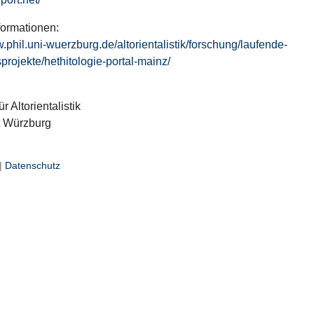
formationen:
w.phil.uni-wuerzburg.de/altorientalistik/forschung/laufende-
projekte/hethitologie-portal-mainz/
ür Altorientalistik
t Würzburg
|
Datenschutz