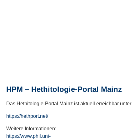
HPM – Hethitologie-Portal Mainz
Das Hethitologie-Portal Mainz ist aktuell erreichbar unter:
https://hethport.net/
Weitere Informationen:
https://www.phil.uni-