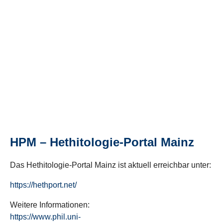
HPM – Hethitologie-Portal Mainz
Das Hethitologie-Portal Mainz ist aktuell erreichbar unter:
https://hethport.net/
Weitere Informationen:
https://www.phil.uni-