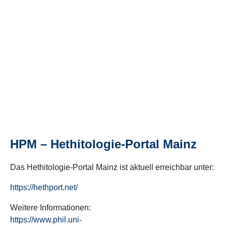
HPM – Hethitologie-Portal Mainz
Das Hethitologie-Portal Mainz ist aktuell erreichbar unter:
https://hethport.net/
Weitere Informationen:
https://www.phil.uni-