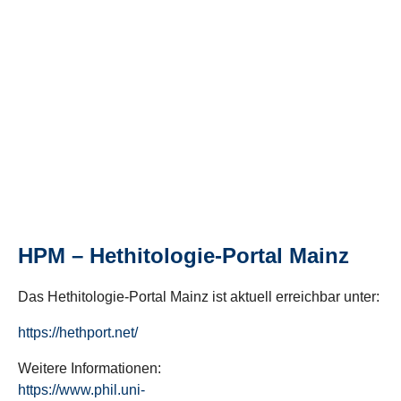
HPM – Hethitologie-Portal Mainz
Das Hethitologie-Portal Mainz ist aktuell erreichbar unter:
https://hethport.net/
Weitere Informationen:
https://www.phil.uni-