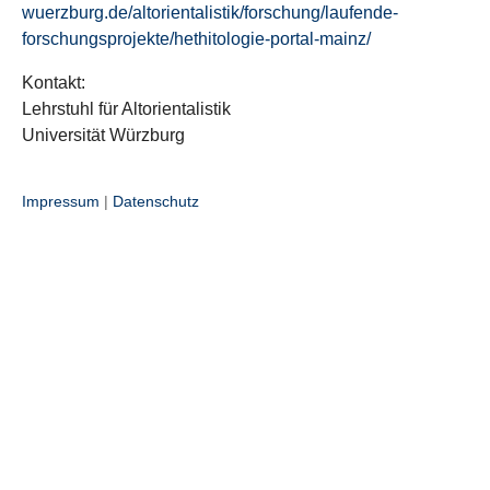
wuerzburg.de/altorientalistik/forschung/laufende-
forschungsprojekte/hethitologie-portal-mainz/
Kontakt:
Lehrstuhl für Altorientalistik
Universität Würzburg
Impressum
|
Datenschutz