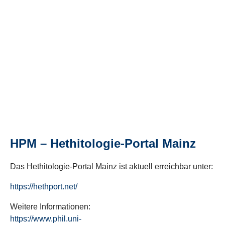
HPM – Hethitologie-Portal Mainz
Das Hethitologie-Portal Mainz ist aktuell erreichbar unter:
https://hethport.net/
Weitere Informationen:
https://www.phil.uni-