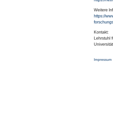
Weitere In
https://ww
forschungs
Kontakt:
Lehrstuhl f
Universitä
Impressum