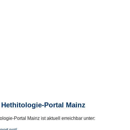
Hethitologie-Portal Mainz
logie-Portal Mainz ist aktuell erreichbar unter:
hport.net/