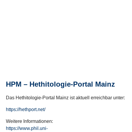
HPM – Hethitologie-Portal Mainz
Das Hethitologie-Portal Mainz ist aktuell erreichbar unter:
https://hethport.net/
Weitere Informationen:
https://www.phil.uni-