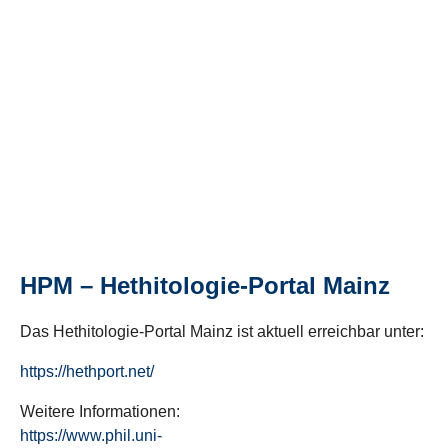
HPM – Hethitologie-Portal Mainz
Das Hethitologie-Portal Mainz ist aktuell erreichbar unter:
https://hethport.net/
Weitere Informationen:
https://www.phil.uni-