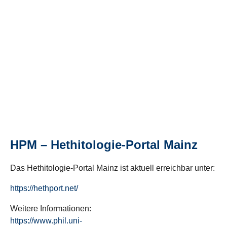
HPM – Hethitologie-Portal Mainz
Das Hethitologie-Portal Mainz ist aktuell erreichbar unter:
https://hethport.net/
Weitere Informationen:
https://www.phil.uni-