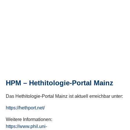
HPM – Hethitologie-Portal Mainz
Das Hethitologie-Portal Mainz ist aktuell erreichbar unter:
https://hethport.net/
Weitere Informationen:
https://www.phil.uni-