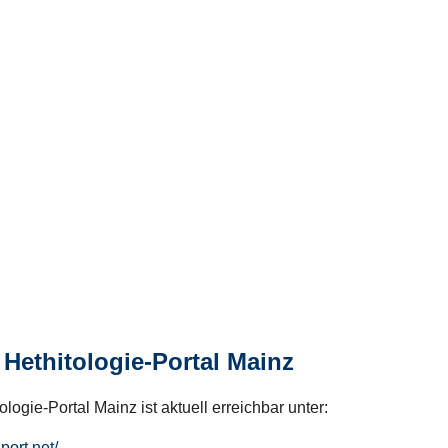
Hethitologie-Portal Mainz
logie-Portal Mainz ist aktuell erreichbar unter:
hport.net/