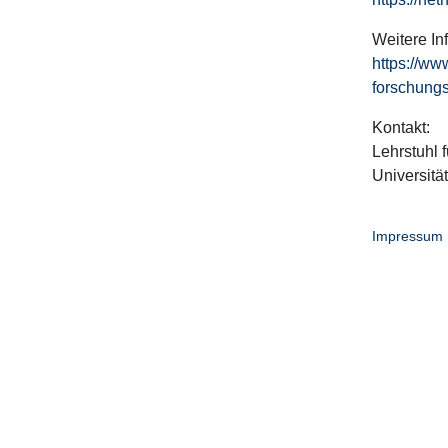
Weitere In
https://ww
forschungs
Kontakt:
Lehrstuhl f
Universitä
Impressum