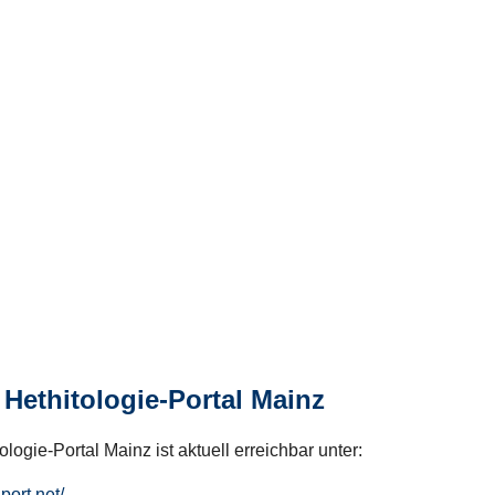
Hethitologie-Portal Mainz
logie-Portal Mainz ist aktuell erreichbar unter:
hport.net/