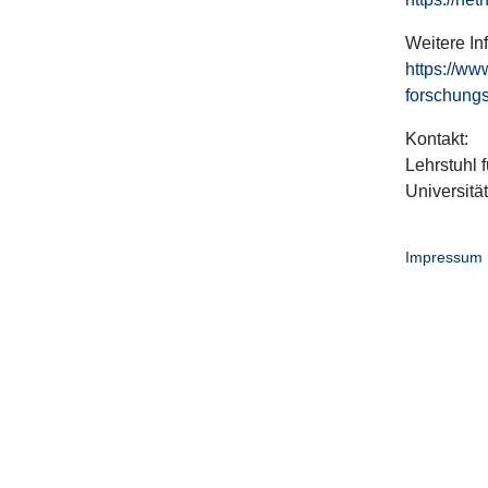
Weitere In
https://ww
forschungs
Kontakt:
Lehrstuhl f
Universitä
Impressum