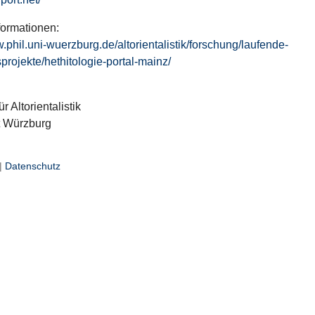
formationen:
w.phil.uni-wuerzburg.de/altorientalistik/forschung/laufende-
projekte/hethitologie-portal-mainz/
ür Altorientalistik
t Würzburg
|
Datenschutz