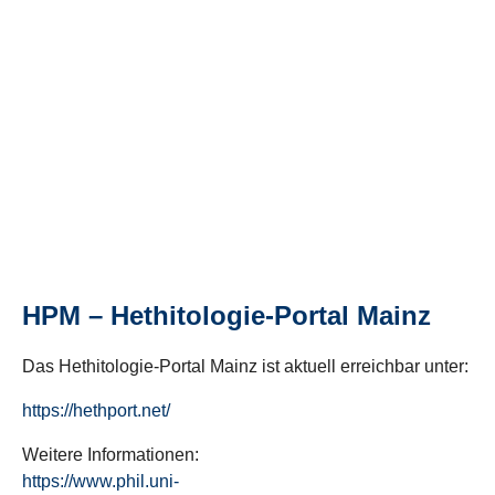
HPM – Hethitologie-Portal Mainz
Das Hethitologie-Portal Mainz ist aktuell erreichbar unter:
https://hethport.net/
Weitere Informationen:
https://www.phil.uni-