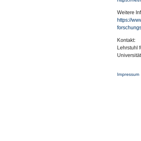
Weitere In
https://ww
forschungs
Kontakt:
Lehrstuhl f
Universitä
Impressum