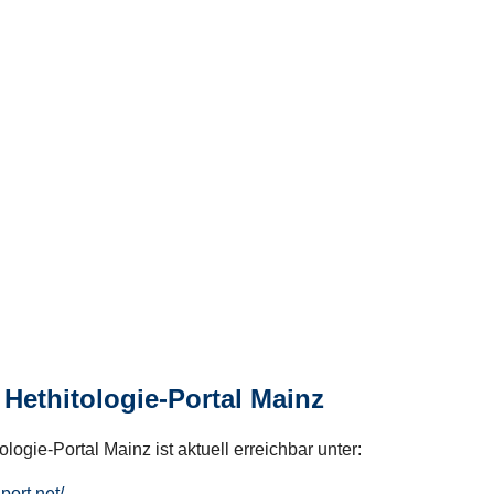
Hethitologie-Portal Mainz
logie-Portal Mainz ist aktuell erreichbar unter:
hport.net/