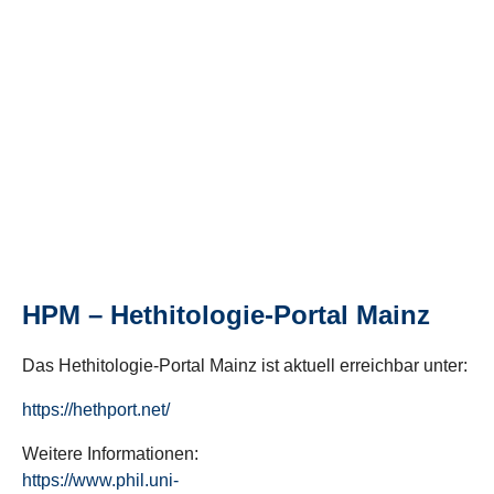
HPM – Hethitologie-Portal Mainz
Das Hethitologie-Portal Mainz ist aktuell erreichbar unter:
https://hethport.net/
Weitere Informationen:
https://www.phil.uni-