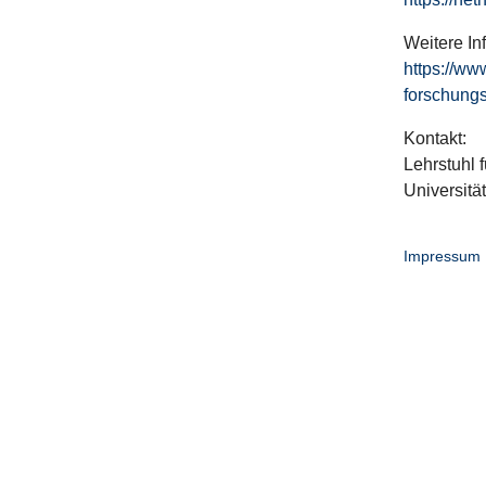
Weitere In
https://ww
forschungs
Kontakt:
Lehrstuhl f
Universitä
Impressum