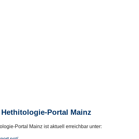
Hethitologie-Portal Mainz
logie-Portal Mainz ist aktuell erreichbar unter:
hport.net/