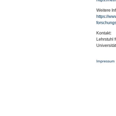
Weitere In
https://ww
forschungs
Kontakt:
Lehrstuhl f
Universitä
Impressum