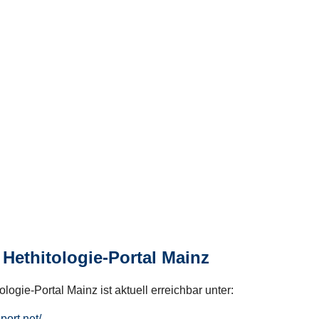
Hethitologie-Portal Mainz
logie-Portal Mainz ist aktuell erreichbar unter:
hport.net/