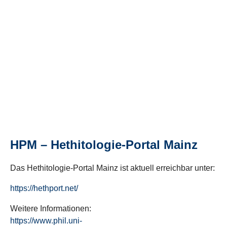
HPM – Hethitologie-Portal Mainz
Das Hethitologie-Portal Mainz ist aktuell erreichbar unter:
https://hethport.net/
Weitere Informationen:
https://www.phil.uni-