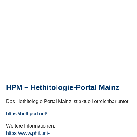
HPM – Hethitologie-Portal Mainz
Das Hethitologie-Portal Mainz ist aktuell erreichbar unter:
https://hethport.net/
Weitere Informationen:
https://www.phil.uni-