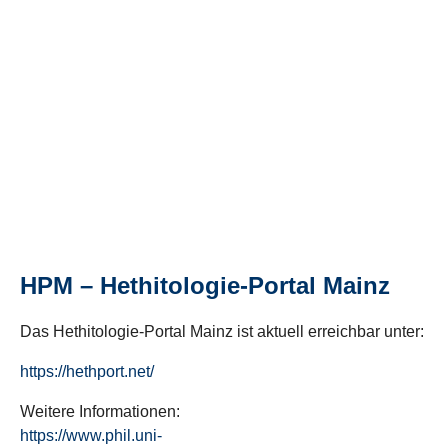
HPM – Hethitologie-Portal Mainz
Das Hethitologie-Portal Mainz ist aktuell erreichbar unter:
https://hethport.net/
Weitere Informationen:
https://www.phil.uni-