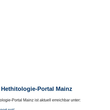
Hethitologie-Portal Mainz
logie-Portal Mainz ist aktuell erreichbar unter:
hport.net/