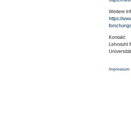
Weitere In
https://ww
forschungs
Kontakt:
Lehrstuhl f
Universitä
Impressum