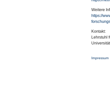
Weitere In
https://ww
forschungs
Kontakt:
Lehrstuhl f
Universitä
Impressum