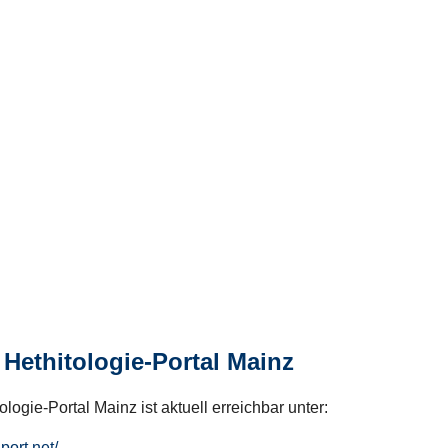
Hethitologie-Portal Mainz
logie-Portal Mainz ist aktuell erreichbar unter:
hport.net/