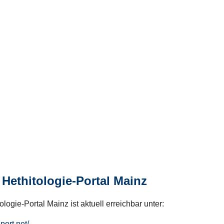
Hethitologie-Portal Mainz
logie-Portal Mainz ist aktuell erreichbar unter:
hport.net/