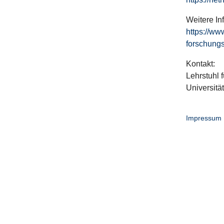
Weitere In
https://ww
forschungs
Kontakt:
Lehrstuhl f
Universitä
Impressum