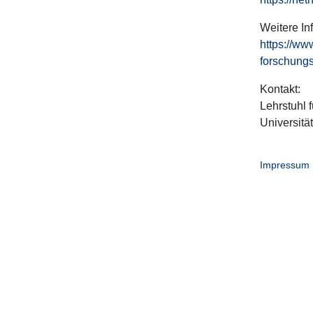
Weitere In
https://ww
forschungs
Kontakt:
Lehrstuhl f
Universitä
Impressum