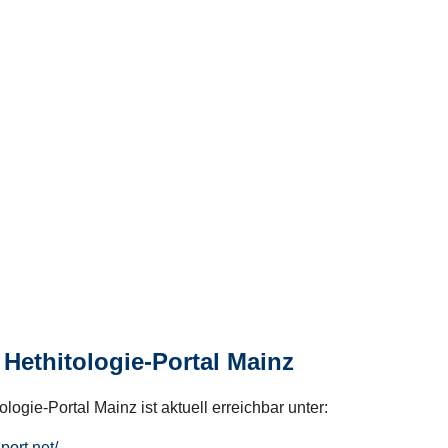
Hethitologie-Portal Mainz
logie-Portal Mainz ist aktuell erreichbar unter:
hport.net/