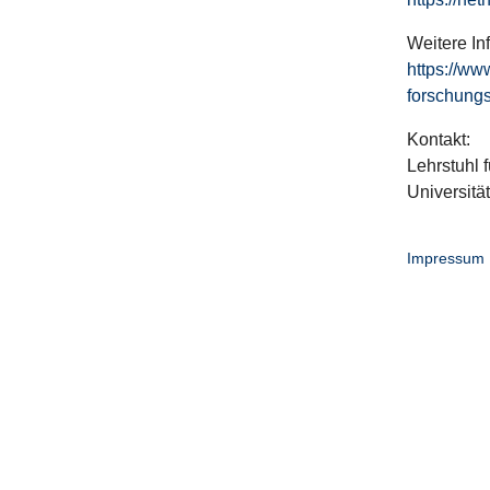
Weitere In
https://ww
forschungs
Kontakt:
Lehrstuhl f
Universitä
Impressum