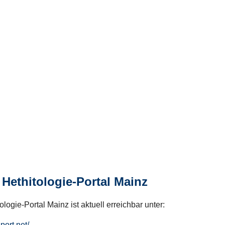
Hethitologie-Portal Mainz
logie-Portal Mainz ist aktuell erreichbar unter:
hport.net/