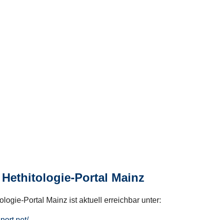
Hethitologie-Portal Mainz
logie-Portal Mainz ist aktuell erreichbar unter:
hport.net/