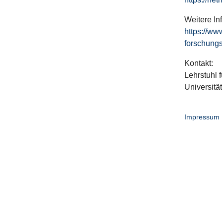
Weitere In
https://ww
forschungs
Kontakt:
Lehrstuhl f
Universitä
Impressum