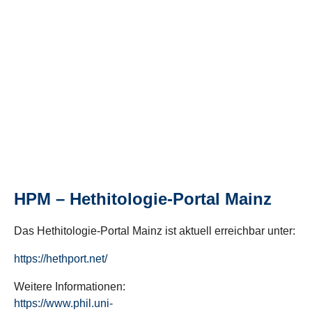
HPM – Hethitologie-Portal Mainz
Das Hethitologie-Portal Mainz ist aktuell erreichbar unter:
https://hethport.net/
Weitere Informationen:
https://www.phil.uni-