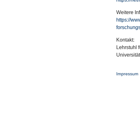
Weitere In
https://ww
forschungs
Kontakt:
Lehrstuhl f
Universitä
Impressum