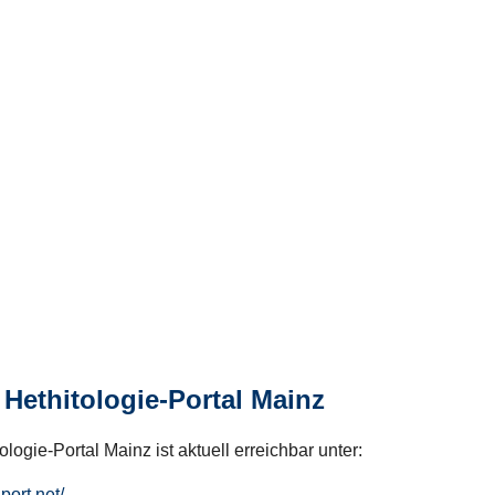
Hethitologie-Portal Mainz
logie-Portal Mainz ist aktuell erreichbar unter:
hport.net/