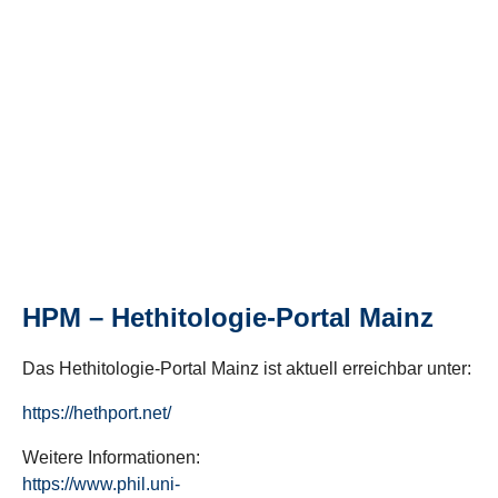
HPM – Hethitologie-Portal Mainz
Das Hethitologie-Portal Mainz ist aktuell erreichbar unter:
https://hethport.net/
Weitere Informationen:
https://www.phil.uni-