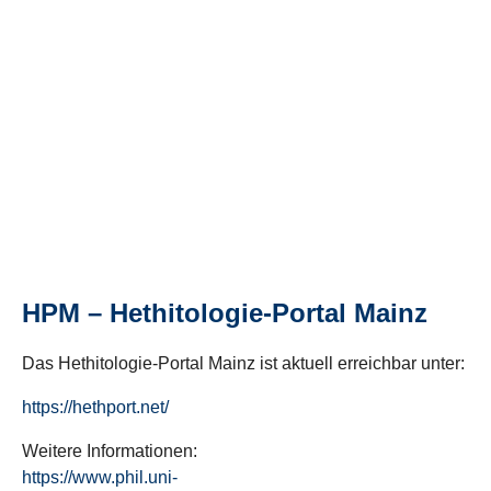
HPM – Hethitologie-Portal Mainz
Das Hethitologie-Portal Mainz ist aktuell erreichbar unter:
https://hethport.net/
Weitere Informationen:
https://www.phil.uni-