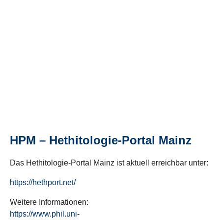
HPM – Hethitologie-Portal Mainz
Das Hethitologie-Portal Mainz ist aktuell erreichbar unter:
https://hethport.net/
Weitere Informationen:
https://www.phil.uni-