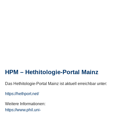
HPM – Hethitologie-Portal Mainz
Das Hethitologie-Portal Mainz ist aktuell erreichbar unter:
https://hethport.net/
Weitere Informationen:
https://www.phil.uni-