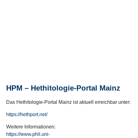
HPM – Hethitologie-Portal Mainz
Das Hethitologie-Portal Mainz ist aktuell erreichbar unter:
https://hethport.net/
Weitere Informationen:
https://www.phil.uni-