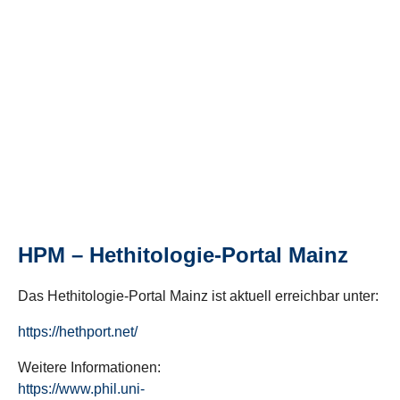
HPM – Hethitologie-Portal Mainz
Das Hethitologie-Portal Mainz ist aktuell erreichbar unter:
https://hethport.net/
Weitere Informationen:
https://www.phil.uni-