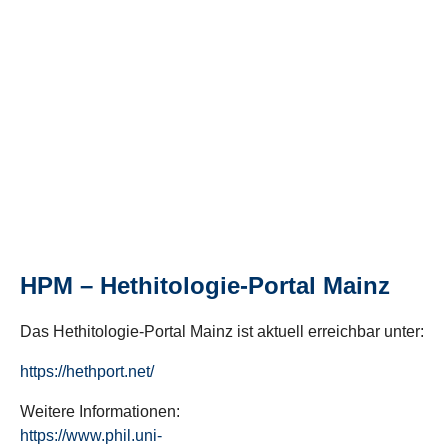
HPM – Hethitologie-Portal Mainz
Das Hethitologie-Portal Mainz ist aktuell erreichbar unter:
https://hethport.net/
Weitere Informationen:
https://www.phil.uni-