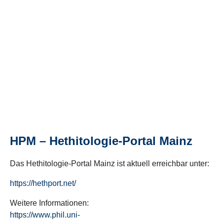
HPM – Hethitologie-Portal Mainz
Das Hethitologie-Portal Mainz ist aktuell erreichbar unter:
https://hethport.net/
Weitere Informationen:
https://www.phil.uni-